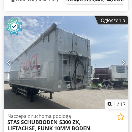
Ogłoszenia
1
/
17
Naczepa z ruchomą podłogą
STAS
SCHUBBODEN S300 ZX,
LIFTACHSE, FUNK 10MM BODEN