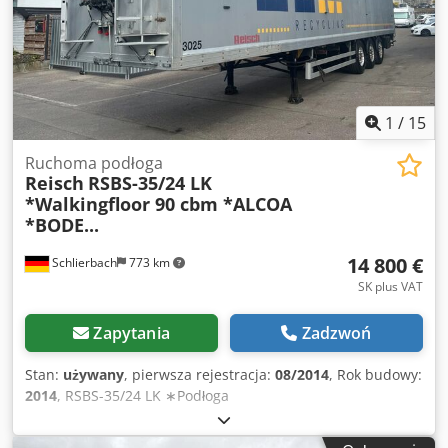
Wymiary wewnętrzne (z lejkiem do zboża): 12 600 x 2 470 x
2 510 mm - niemiecka naczepa! - od pierwszego
właściciela! - Badanie techniczne / HU: nowe! Błędy i
sprzedaż pośrednia zastrzeżone! = Dalsze informacje =
Dkjdpfxsyutyxe Ackjr Proszę o kontakt z Joannis
Arpantzanis lub Kai Bühler w celu uzyskania dodatkowych
1
/
15
informacji.
Ruchoma podłoga
Reisch
RSBS-35/24 LK
*Walkingfloor 90 cbm *ALCOA
*BODE...
14 800 €
Schlierbach
773 km
SK plus VAT
Zapytania
Zadzwoń
Stan:
używany
, pierwsza rejestracja:
08/2014
, Rok budowy:
2014
, RSBS-35/24 LK ∗Podłoga
przesuwna/Walkingfloor∗90m³ ∗ALCOA ∗PODŁOGA TOP!
PODŁOGA: BARDZO DOBRY STAN! Zabudowa: Całkowicie