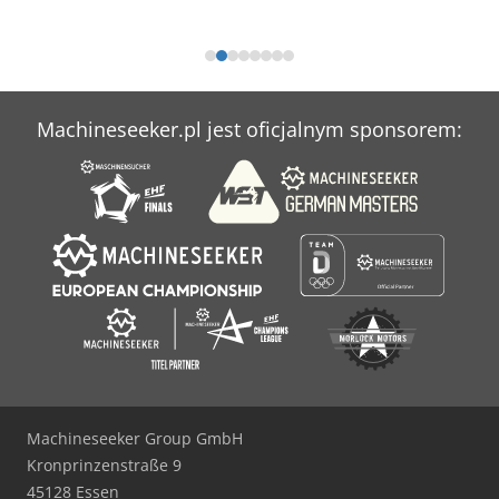
Machineseeker.pl jest oficjalnym sponsorem:
Machineseeker Group GmbH
Kronprinzenstraße 9
45128 Essen