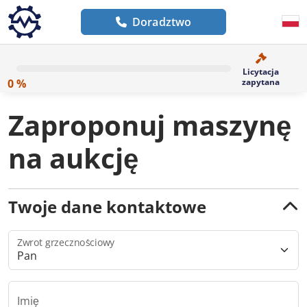
Doradztwo
Licytacja
0 %
zapytana
Zaproponuj maszynę
na aukcję
Twoje dane kontaktowe
Zwrot grzecznościowy
Imię