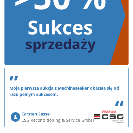
Sukces
sprzedaży
”
Moja pierwsza aukcja z Machineseeker okazała się od
razu pełnym sukcesem.
“
Carsten Sasse
CSG Reconditioning & Service GmbH