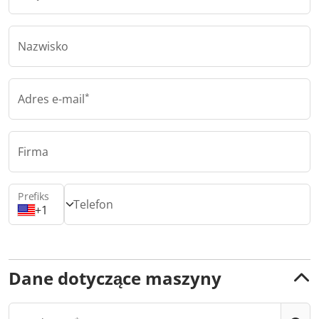
Nazwisko
Adres e-mail
Firma
Prefiks
Telefon
+1
Dane dotyczące maszyny