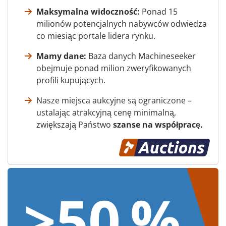
Maksymalna widoczność:
Ponad 15
milionów potencjalnych nabywców odwiedza
co miesiąc portale lidera rynku.
Mamy dane:
Baza danych Machineseeker
obejmuje ponad milion zweryfikowanych
profili kupujących.
Nasze miejsca aukcyjne są ograniczone –
ustalając atrakcyjną cenę minimalną,
zwiększają Państwo
szanse na współpracę.
>50 %