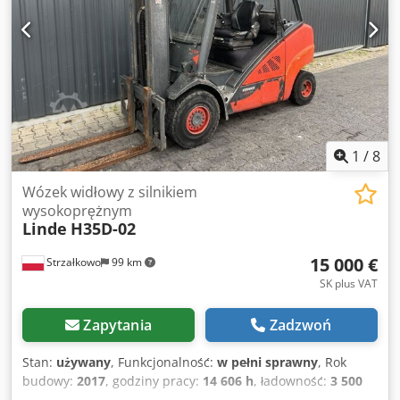
pełna kabina.
1
/
8
Wózek widłowy z silnikiem
wysokoprężnym
Linde
H35D-02
15 000 €
Strzałkowo
99 km
SK plus VAT
Zapytania
Zadzwoń
Stan:
używany
, Funkcjonalność:
w pełni sprawny
, Rok
budowy:
2017
, godziny pracy:
14 606 h
, ładowność:
3 500
kg
, wysokość podnoszenia:
5 505 mm
, wolny skok