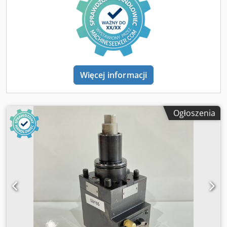
Więcej informacji
Ogłoszenia