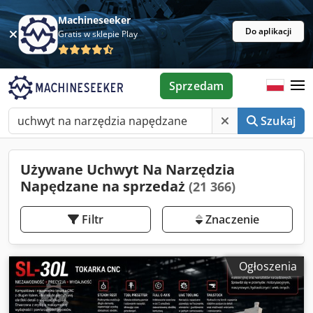
Machineseeker
Do aplikacji
Gratis w sklepie Play
Sprzedam
Szukaj
Używane Uchwyt Na Narzędzia
Napędzane na sprzedaż
(21 366)
Filtr
Znaczenie
Ogłoszenia