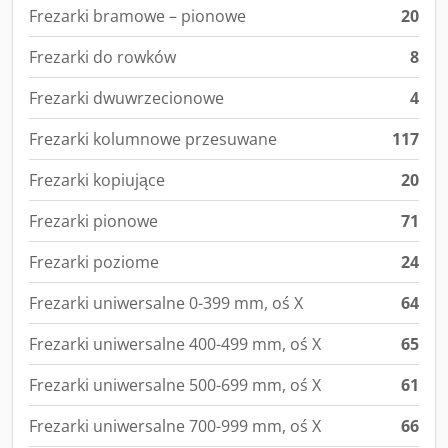
Frezarki bramowe – pionowe
20
Frezarki do rowków
8
Frezarki dwuwrzecionowe
4
Frezarki kolumnowe przesuwane
117
Frezarki kopiujące
20
Frezarki pionowe
71
Frezarki poziome
24
Frezarki uniwersalne 0-399 mm, oś X
64
Frezarki uniwersalne 400-499 mm, oś X
65
Frezarki uniwersalne 500-699 mm, oś X
61
Frezarki uniwersalne 700-999 mm, oś X
66