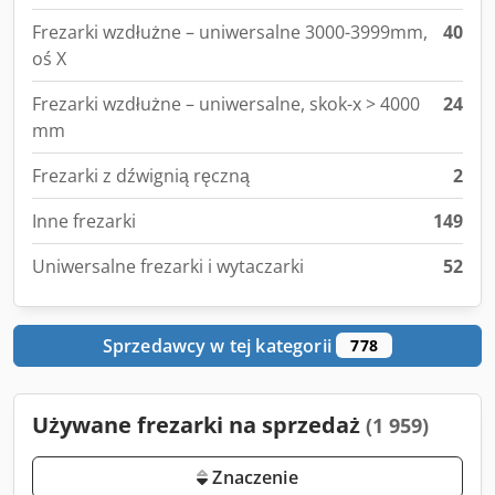
Frezarki wzdłużne – uniwersalne 3000-3999mm,
40
oś X
Frezarki wzdłużne – uniwersalne, skok-x > 4000
24
mm
Frezarki z dźwignią ręczną
2
Inne frezarki
149
Uniwersalne frezarki i wytaczarki
52
Sprzedawcy w tej kategorii
778
Używane frezarki na sprzedaż
(1 959)
Znaczenie