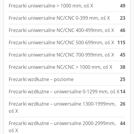
Frezarki uniwersalne > 1000 mm, oś X
49
Frezarki uniwersalne NC/CNC 0-399 mm, oś X
23
Frezarki uniwersalne NC/CNC 400-499mm, oś X
46
Frezarki uniwersalne NC/CNC 500-699mm, oś X
115
Frezarki uniwersalne NC/CNC 700-999mm, oś X
45
Frezarki uniwersalne NC/CNC > 1000 mm, oś X
38
Frezarki wzdłużne – poziome
25
Frezarki wzdłużne – uniwersalne 0-1299 mm, oś X
14
Frezarki wzdłużne – uniwersalne 1300-1999mm,
26
oś X
Frezarki wzdłużne – uniwersalne 2000-2999mm,
44
oś X