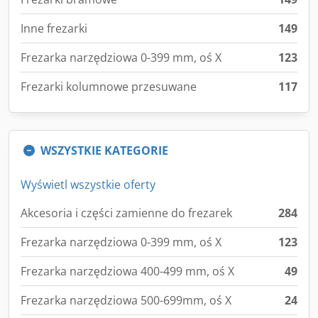
Inne frezarki
149
Frezarka narzędziowa 0-399 mm, oś X
123
Frezarki kolumnowe przesuwane
117
WSZYSTKIE KATEGORIE
Wyświetl wszystkie oferty
Akcesoria i części zamienne do frezarek
284
Frezarka narzędziowa 0-399 mm, oś X
123
Frezarka narzędziowa 400-499 mm, oś X
49
Frezarka narzędziowa 500-699mm, oś X
24