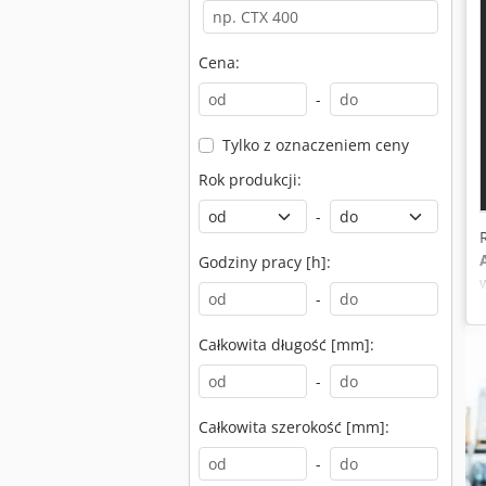
Cena:
-
Tylko z oznaczeniem ceny
Rok produkcji:
-
Godziny pracy [h]:
-
Całkowita długość [mm]:
-
Całkowita szerokość [mm]:
-