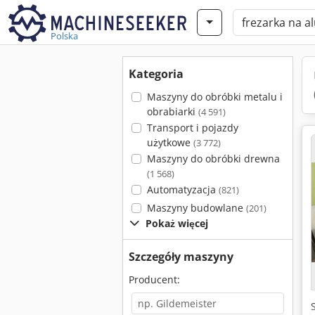
Polska
Kategoria
Maszyny do obróbki metalu i
obrabiarki
(4 591)
Transport i pojazdy
użytkowe
(3 772)
Maszyny do obróbki drewna
(1 568)
Automatyzacja
(821)
Maszyny budowlane
(201)
Pokaż więcej
Szczegóły maszyny
Producent: