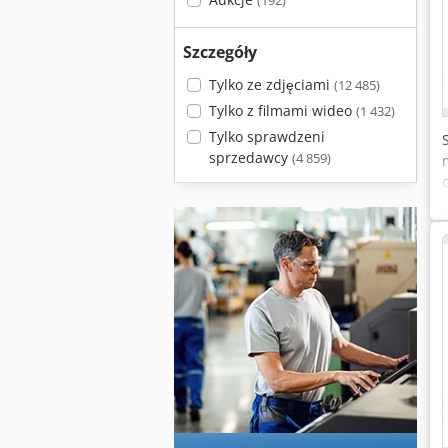
(192)
Szczegóły
Tylko ze zdjęciami
(12 485)
Tylko z filmami wideo
(1 432)
Tylko sprawdzeni
sprzedawcy
(4 859)