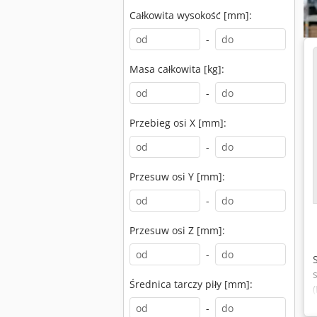
Całkowita wysokość [mm]:
-
Masa całkowita [kg]:
-
Przebieg osi X [mm]:
-
Przesuw osi Y [mm]:
-
Przesuw osi Z [mm]:
-
Średnica tarczy piły [mm]:
-