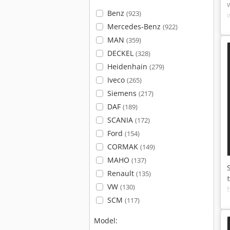
Benz
(923)
Mercedes-Benz
(922)
MAN
(359)
DECKEL
(328)
Heidenhain
(279)
Iveco
(265)
Siemens
(217)
DAF
(189)
SCANIA
(172)
Ford
(154)
CORMAK
(149)
MAHO
(137)
Renault
(135)
VW
(130)
SCM
(117)
Model: