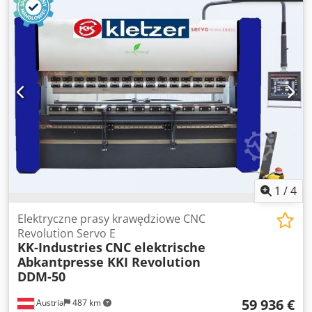
1
/
4
Elektryczne prasy krawędziowe CNC
Revolution Servo E
KK-Industries
CNC elektrische
Abkantpresse KKI Revolution
DDM-50
59 936 €
Austria
487 km