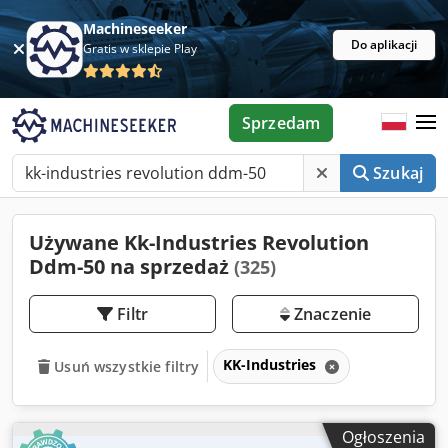
Machineseeker
Do aplikacji
Gratis w sklepie Play
Sprzedam
Szukaj
Używane Kk-Industries Revolution
Ddm-50 na sprzedaż
(325)
Filtr
Znaczenie
KK-Industries
Usuń wszystkie filtry
Ogłoszenia