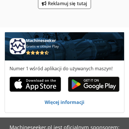
Reklamuj się tutaj
Machineseeker
Gratis w sklepie Play
Numer 1 wśród aplikacji do używanych maszyn!
Więcej informacji
Machineseeker.pl jest oficjalnym sponsorem: