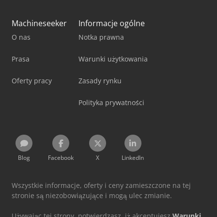
Machineseeker
Informacje ogólne
O nas
Notka prawna
Prasa
Warunki użytkowania
Oferty pracy
Zasady rynku
Polityka prywatności
Blog
Facebook
X
LinkedIn
Wszystkie informacje, oferty i ceny zamieszczone na tej
stronie są niezobowiązujące i mogą ulec zmianie.
Używając tej strony, potwierdzasz, iż akceptujesz
Warunki