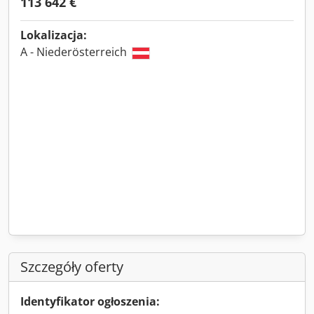
113 642 €
Lokalizacja:
A - Niederösterreich
Szczegóły oferty
Identyfikator ogłoszenia: