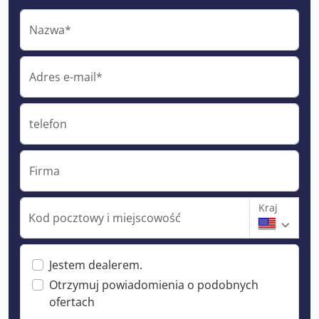
Nazwa*
Adres e-mail*
telefon
Firma
Kraj
Kod pocztowy i miejscowość
Jestem dealerem.
Otrzymuj powiadomienia o podobnych
ofertach