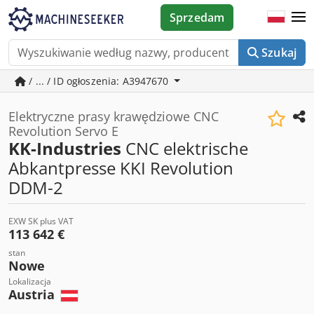
Sprzedam
Szukaj
/ ... / ID ogłoszenia: A3947670
Elektryczne prasy krawędziowe CNC
Revolution Servo E
KK-Industries
CNC elektrische
Abkantpresse KKI Revolution
DDM-2
EXW SK plus VAT
113 642 €
stan
Nowe
Lokalizacja
Austria