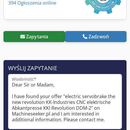
394 Ogłoszenia online
Zapytania
Zadzwoń
WYŚLIJ ZAPYTANIE
Wiadomość*