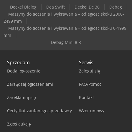
Deckel Dialog
Dea Swift
Deckel Dc 30
Debag
Maszyny do tłoczenia i wykrawania – odległość skoku 2000-
2499 mm
Maszyny do tłoczenia i wykrawania – odległość skoku 0-1999
mm
Debag Mini 8 R
Sprzedam
Serwis
Dodaj ogłoszenie
Zaloguj się
Zarządzaj ogłoszeniami
FAQ/Pomoc
Zareklamuj się
Kontakt
Certyfikat zaufanego sprzedawcy
Wzór umowy
Zgłoś aukcję