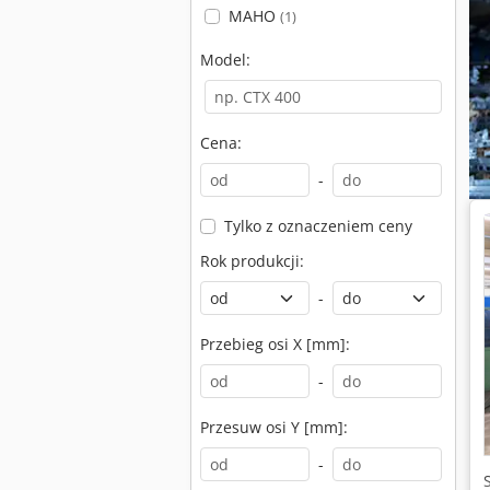
MAHO
(1)
Model:
Cena:
-
Tylko z oznaczeniem ceny
Rok produkcji:
-
Przebieg osi X [mm]:
-
Przesuw osi Y [mm]:
-