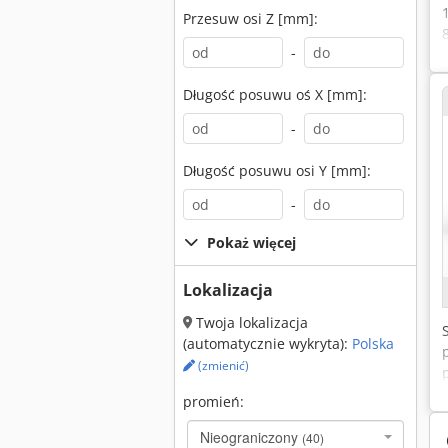
Przesuw osi Z [mm]:
-
Długość posuwu oś X [mm]:
-
Długość posuwu osi Y [mm]:
-
Pokaż więcej
Lokalizacja
Twoja lokalizacja
(automatycznie wykryta):
Polska
(zmienić)
promień:
Nieograniczony
(40)