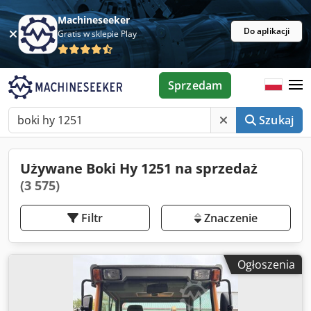
Machineseeker
Do aplikacji
Gratis w sklepie Play
Sprzedam
Szukaj
Używane Boki Hy 1251 na sprzedaż
(3 575)
Filtr
Znaczenie
Ogłoszenia