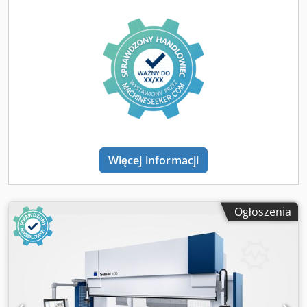
Więcej informacji
Ogłoszenia