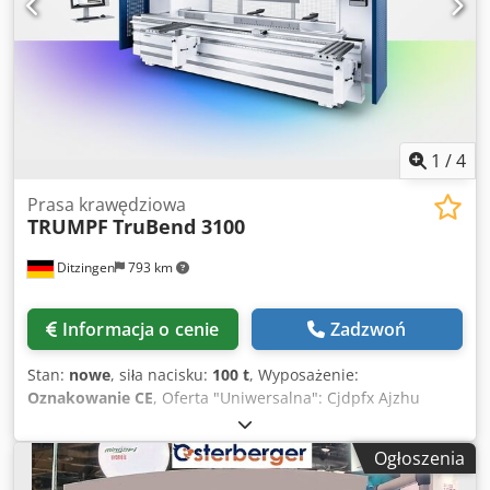
1
/
4
Prasa krawędziowa
TRUMPF
TruBend 3100
Ditzingen
793 km
Informacja o cenie
Zadzwoń
Stan:
nowe
, siła nacisku:
100 t
, Wyposażenie:
Oznakowanie CE
, Oferta "Uniwersalna": Cjdpfx Ajzhu
Amjczsrf Ekonomiczne gięcie z funkcjami premium: 4-
osiowy zderzak tylny (z możliwością rozbudowy do 5 osi),
Ogłoszenia
system bezpieczeństwa BendGuard, system pomiaru kąta
ACB Laser, asystent gięcia oraz wydajny napęd