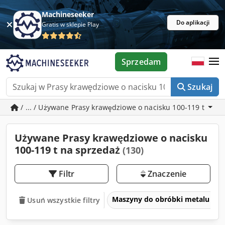
Machineseeker
Do aplikacji
Gratis w sklepie Play
Sprzedam
Szukaj
/ ... / Używane Prasy krawędziowe o nacisku 100-119 t
Używane Prasy krawędziowe o nacisku
100-119 t na sprzedaż
(130)
Filtr
Znaczenie
Maszyny do obróbki metalu i ob
Usuń wszystkie filtry