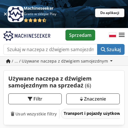
Machineseeker
Do aplikacji
Gratis w sklepie Play
Sprzedam
Szukaj
/ ... / Używane naczepa z dźwigiem samojezdnym
Używane naczepa z dźwigiem
samojezdnym na sprzedaż
(6)
Filtr
Znaczenie
Transport i pojazdy użytkowe
Usuń wszystkie filtry