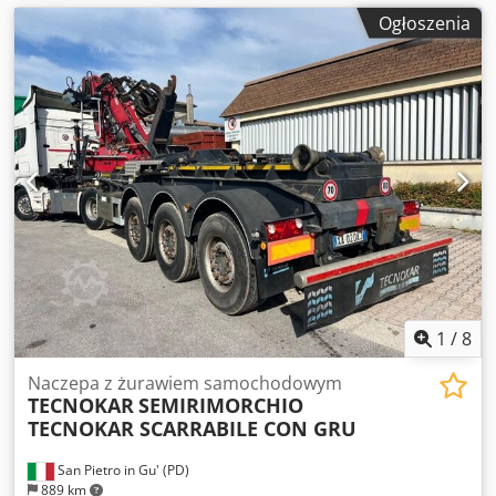
Ogłoszenia
1
/
8
Naczepa z żurawiem samochodowym
TECNOKAR
SEMIRIMORCHIO
TECNOKAR SCARRABILE CON GRU
San Pietro in Gu' (PD)
889 km