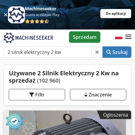
Machineseeker
Do aplikacji
Gratis w sklepie Play
Sprzedam
Szukaj
Używane 2 Silnik Elektryczny 2 Kw na
sprzedaż
(102 960)
Filtr
Znaczenie
Ogłoszenia