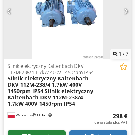
wentylatorow oraz napedow
1
/
7
Silnik elektryczny Kaltenbach DKV
112M-238/4 1.7kW 400V 1450rpm IP54
Silnik elektryczny Kaltenbach
DKV 112M-238/4 1.7kW 400V
1450rpm IP54
Silnik elektryczny
Kaltenbach DKV 112M-238/4
1.7kW 400V 1450rpm IP54
298 €
Wymysłów
60 km
Cena stała plus VAT