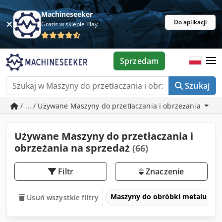
Machineseeker
Do aplikacji
Gratis w sklepie Play
Sprzedam
Szukaj
/ ... / Używane Maszyny do przetłaczania i obrzeżania
Używane Maszyny do przetłaczania i
obrzeżania na sprzedaż
(66)
Filtr
Znaczenie
Maszyny do obróbki metalu i ob
Usuń wszystkie filtry