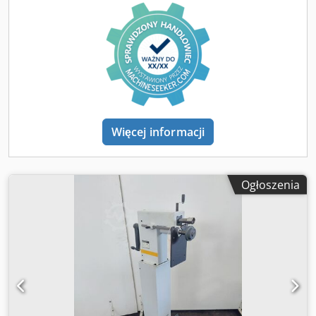
Więcej informacji
Ogłoszenia