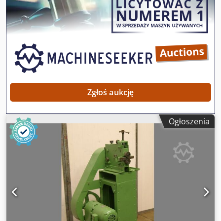
Zgłoś aukcję
Ogłoszenia