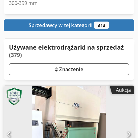
300-399 mm
Sprzedawcy w tej kategorii
313
Używane elektrodrążarki na sprzedaż
(379)
Znaczenie
Aukcja