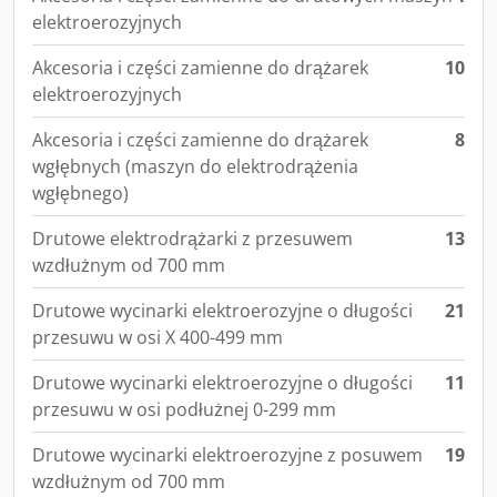
elektroerozyjnych
Akcesoria i części zamienne do drążarek
10
elektroerozyjnych
Akcesoria i części zamienne do drążarek
8
wgłębnych (maszyn do elektrodrążenia
wgłębnego)
Drutowe elektrodrążarki z przesuwem
13
wzdłużnym od 700 mm
Drutowe wycinarki elektroerozyjne o długości
21
przesuwu w osi X 400-499 mm
Drutowe wycinarki elektroerozyjne o długości
11
przesuwu w osi podłużnej 0-299 mm
Drutowe wycinarki elektroerozyjne z posuwem
19
wzdłużnym od 700 mm