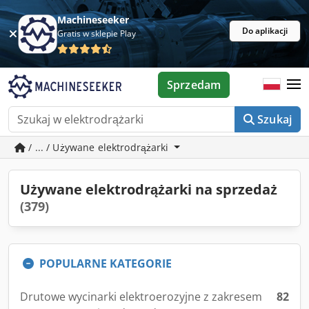
Machineseeker
Do aplikacji
Gratis w sklepie Play
Sprzedam
Szukaj
/ ... / Używane elektrodrążarki
Używane elektrodrążarki na sprzedaż
(379)
POPULARNE KATEGORIE
Drutowe wycinarki elektroerozyjne z zakresem
82