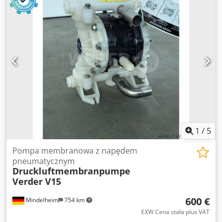
1
/
5
Pompa membranowa z napędem
pneumatycznym
Druckluftmembranpumpe
Verder V15
600 €
Mindelheim
754 km
EXW Cena stała plus VAT