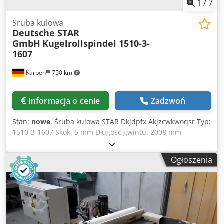
1
/
7
Śruba kulowa
Deutsche STAR
GmbH
Kugelrollspindel 1510-3-
1607
Karben
750 km
Informacja o cenie
Zadzwoń
Stan:
nowe
, Śruba kulowa STAR Dkjdpfx Akjzcwkwoqsr Typ:
1510-3-1607 Skok: 5 mm Długość gwintu: 2008 mm
Całkowita długość śruby: 2100 mm Średnica gwintu: 31 mm
4 sztuki na magazynie
Ogłoszenia