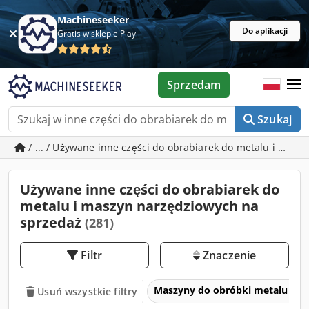
Machineseeker
Do aplikacji
Gratis w sklepie Play
Sprzedam
Szukaj
/ ... / Używane inne części do obrabiarek do metalu i mas
Używane inne części do obrabiarek do
metalu i maszyn narzędziowych na
sprzedaż
(281)
Filtr
Znaczenie
Maszyny do obróbki metalu i ob
Usuń wszystkie filtry