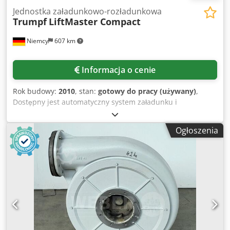
Jednostka załadunkowo-rozładunkowa
Trumpf
LiftMaster Compact
Niemcy
607 km
Informacja o cenie
Rok budowy:
2010
, stan:
gotowy do pracy (używany)
,
Dostępny jest automatyczny system załadunku i
rozładunku blach firmy Trumpf, przeznaczony do maszyn
do cięcia laserowego. Maksymalne wymiary blachy (X/Y):
Ogłoszenia
3000 mm/1500 mm, minimalne wymiary elementu do
rozładunku (X/Y): 150 mm/150 mm, maksymalna waga
blachy: 1100 kg, maksymalna wysokość stosu blach do
załadunku: 300 mm. Dostępna jest dokumentacja. Możliwa
jest wizyta w celu obejrzenia urządzenia. Dedpfxozp Rgde
Akqekr