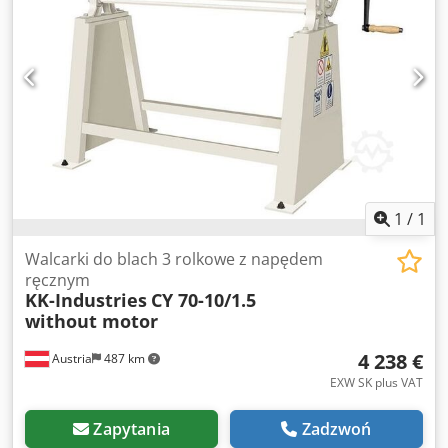
1
/
1
Walcarki do blach 3 rolkowe z napędem
ręcznym
KK-Industries
CY 70-10/1.5
without motor
4 238 €
Austria
487 km
EXW SK plus VAT
Zapytania
Zadzwoń