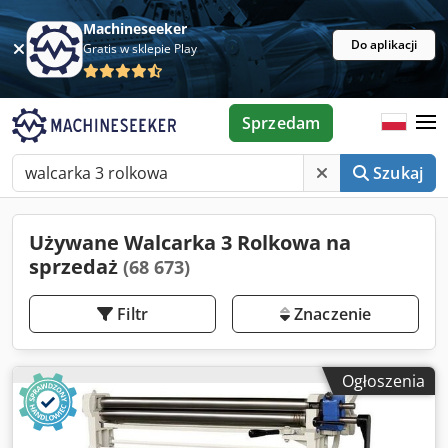
Machineseeker
Do aplikacji
Gratis w sklepie Play
Sprzedam
Szukaj
Używane Walcarka 3 Rolkowa na
sprzedaż
(68 673)
Filtr
Znaczenie
Ogłoszenia