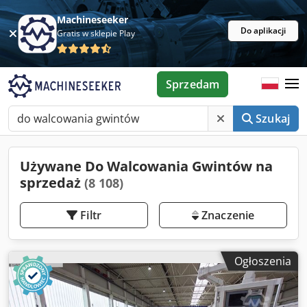
Machineseeker
Do aplikacji
Gratis w sklepie Play
Sprzedam
Szukaj
Używane Do Walcowania Gwintów na
sprzedaż
(8 108)
Filtr
Znaczenie
Ogłoszenia