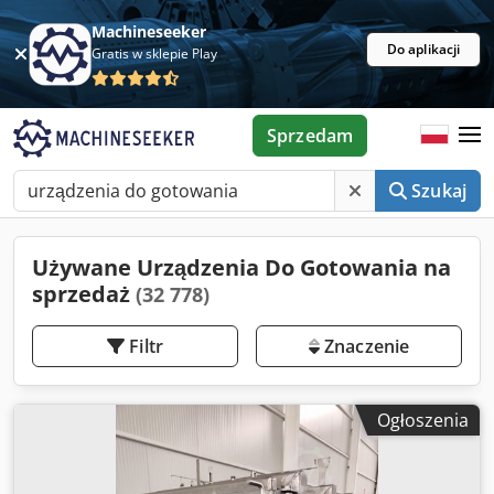
Machineseeker
Do aplikacji
Gratis w sklepie Play
Sprzedam
Szukaj
Używane Urządzenia Do Gotowania na
sprzedaż
(32 778)
Filtr
Znaczenie
Ogłoszenia