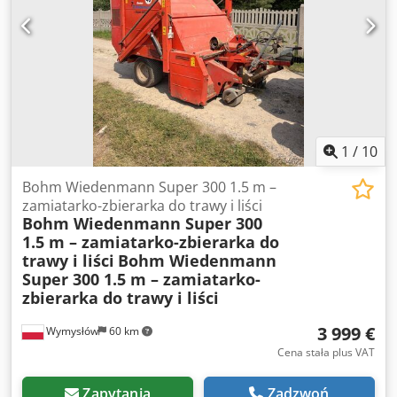
1
/
10
Bohm Wiedenmann Super 300 1.5 m –
zamiatarko-zbierarka do trawy i liści
Bohm Wiedenmann Super 300
1.5 m – zamiatarko-zbierarka do
trawy i liści
Bohm Wiedenmann
Super 300 1.5 m – zamiatarko-
zbierarka do trawy i liści
3 999 €
Wymysłów
60 km
Cena stała plus VAT
Zapytania
Zadzwoń