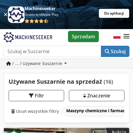
Machineseeker
Do aplikacji
Gratis w sklepie Play
Sprzedam
Szukaj
/ ... / Używane Suszarnie
Używane Suszarnie na sprzedaż
(16)
Filtr
Znaczenie
Maszyny chemiczne i farmaceut
Usuń wszystkie filtry
Aukcja