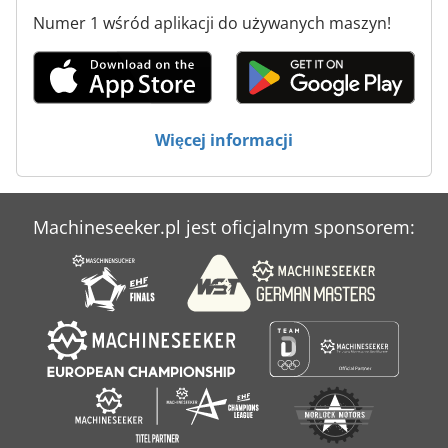
Urządzenia Do Powlekania
Numer 1 wśród aplikacji do używanych maszyn!
Urządzenie Do Chłodzenia Wody
Urządzenie Do Nawijania
Urządzenie Do Zimnej Wody
Więcej informacji
Środki Do Czyszczenia Nawierzchni
Machineseeker.pl jest oficjalnym sponsorem: