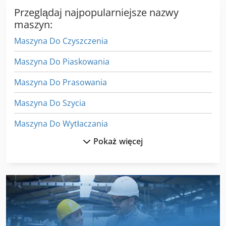
Przeglądaj najpopularniejsze nazwy
maszyn:
Maszyna Do Czyszczenia
Maszyna Do Piaskowania
Maszyna Do Prasowania
Maszyna Do Szycia
Maszyna Do Wytłaczania
Pokaż więcej
Maszyny Do Czyszczenia
Maszyny Do Czyszczenia I Dezynfekcji
Maszyny Do Napełniania
Maszyny Do Napełniania Dawki