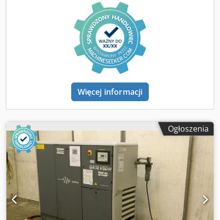
obejrzona i przetestowana na miejscu w Kilonii po
wcześniejszym uzgodnieniu terminu.
Więcej informacji
Ogłoszenia