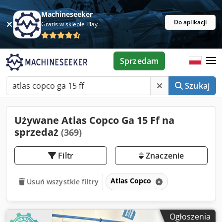
Machineseeker
Do aplikacji
Gratis w sklepie Play
Sprzedam
Szukaj
Używane Atlas Copco Ga 15 Ff na
sprzedaż
(369)
Filtr
Znaczenie
Atlas Copco
Usuń wszystkie filtry
Ogłoszenia