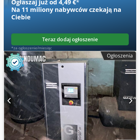
Ogłaszaj już od 4,49 €
*
Na
11 miliony nabywców
czekają na
Ciebie
Teraz dodaj ogłoszenie
*za ogłoszenie/miesiąc
Ogłoszenia