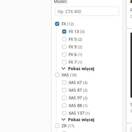
Model:
FX
(12)
FX 13
(3)
FX 5
(2)
FX 9
(2)
FX 6
(1)
FX 7
(1)
Pokaż więcej
XAS
(18)
XAS 67
(4)
XAS 87
(2)
XAS 97
(2)
XAS 88
(1)
XAS 137
(1)
Pokaż więcej
ZR
(17)