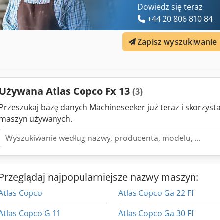
Dowiedz się teraz
+44 20 806 810 84
Zapisz wyszukiwanie
Używana Atlas Copco Fx 13
(3)
Przeszukaj bazę danych Machineseeker już teraz i skorzyst
maszyn używanych.
Przeglądaj najpopularniejsze nazwy maszyn:
Atlas Copco
Atlas Copco Ga 22 Ff
Atlas Copco G 11
Atlas Copco Ga 30 Ff