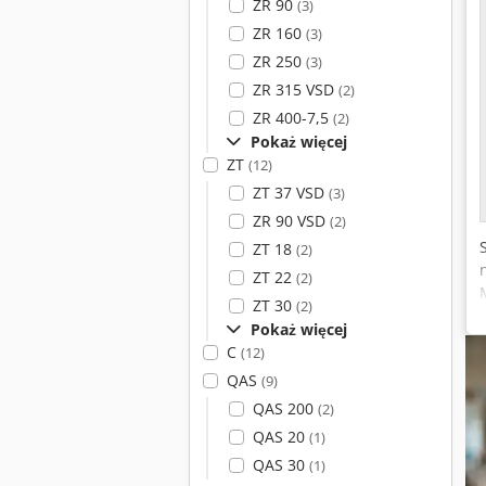
ZR 90
(3)
ZR 160
(3)
ZR 250
(3)
ZR 315 VSD
(2)
ZR 400-7,5
(2)
Pokaż więcej
ZT
(12)
ZT 37 VSD
(3)
ZR 90 VSD
(2)
ZT 18
(2)
ZT 22
(2)
ZT 30
(2)
Pokaż więcej
C
(12)
QAS
(9)
QAS 200
(2)
QAS 20
(1)
QAS 30
(1)