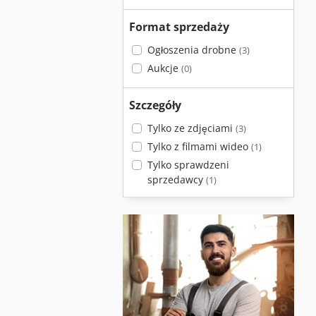
Format sprzedaży
Ogłoszenia drobne
(3)
Aukcje
(0)
Szczegóły
Tylko ze zdjęciami
(3)
Tylko z filmami wideo
(1)
Tylko sprawdzeni
sprzedawcy
(1)