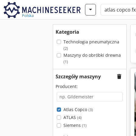
Polska
Kategoria
Technologia pneumatyczna
(2)
Maszyny do obróbki drewna
(1)
Szczegóły maszyny
Producent:
Atlas Copco
(3)
ATLAS
(4)
Siemens
(1)