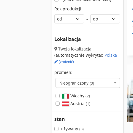
Rok produkcji:
-
Lokalizacja
Twoja lokalizacja
(automatycznie wykryta):
Polska
(zmienić)
promień:
Nieograniczony
(3)
Włochy
(2)
Austria
(1)
stan
używany
(3)