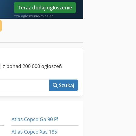
Teraz dodaj ogłoszenie
*za ogłoszenie/miesiąc
aj z ponad 200 000 ogłoszeń
Szukaj
Atlas Copco Ga 90 Ff
Atlas Copco Xas 185