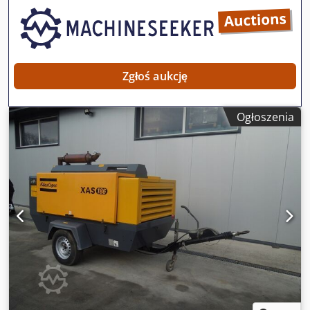
Zgłoś aukcję
Ogłoszenia