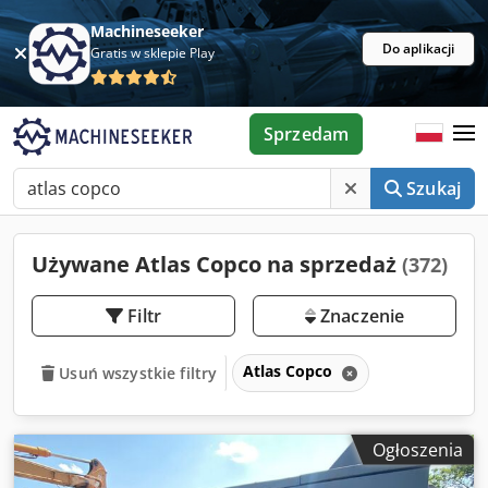
Machineseeker
Do aplikacji
Gratis w sklepie Play
Sprzedam
Szukaj
Używane Atlas Copco na sprzedaż
(372)
Filtr
Znaczenie
Atlas Copco
Usuń wszystkie filtry
Ogłoszenia