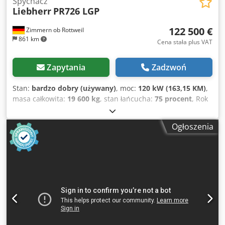
Spychacz
Liebherr
PR726 LGP
122 500 €
Zimmern ob Rottweil
861 km
Cena stała plus VAT
Zapytania
Zadzwoń
Stan:
bardzo dobry (używany)
, moc:
120 kW (163,15 KM)
,
masa całkowita:
19 600 kg
, stan łańcucha:
75 procent
, Rok
budowy:
2018
, godziny pracy:
3 155 h
, Wyposażenie:
klimatyzacja
, LIEBHERR PR726 LGP Rok produkcji: 2018
Ogłoszenia
Liczba przepracowanych godzin: 3155 godz. Kabina
zamknięta Klimatyzacja Radio Stan podwozia: 70–80%
Szerokość płyt podłogowych: 810 mm Tabliczka PAT
Cedpszryucefx Aguorf Trójzębny zgarniacz Certyfikat CE /
EPA Silnik o mocy 120 kW Wymiary transportowe: 7 x 3 x
3,35 m Masa robocza: 19,6 tony