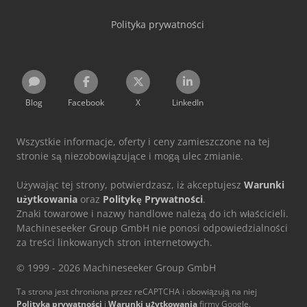
Polityka prywatności
Blog
Facebook
X
LinkedIn
Wszystkie informacje, oferty i ceny zamieszczone na tej
stronie są niezobowiązujące i mogą ulec zmianie.
Używając tej strony, potwierdzasz, iż akceptujesz
Warunki
użytkowania
oraz
Politykę Prywatności
.
Znaki towarowe i nazwy handlowe należą do ich właścicieli.
Machineseeker Group GmbH nie ponosi odpowiedzialności
za treści linkowanych stron internetowych.
© 1999 - 2026 Machineseeker Group GmbH
Ta strona jest chroniona przez reCAPTCHA i obowiązują na niej
Polityka prywatności
i
Warunki użytkowania
firmy Google.