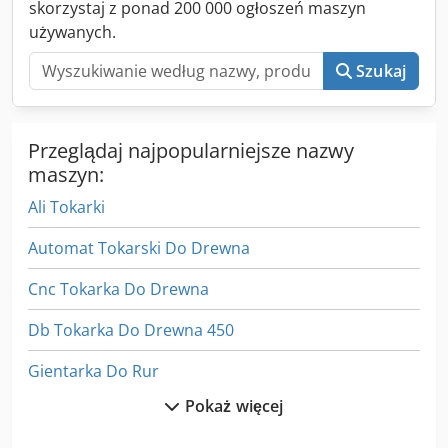
skorzystaj z ponad 200 000 ogłoszeń maszyn
używanych.
Szukaj
Przeglądaj najpopularniejsze nazwy
maszyn:
Ali Tokarki
Automat Tokarski Do Drewna
Cnc Tokarka Do Drewna
Db Tokarka Do Drewna 450
Gientarka Do Rur
Pokaż więcej
Giętarki Do Rur