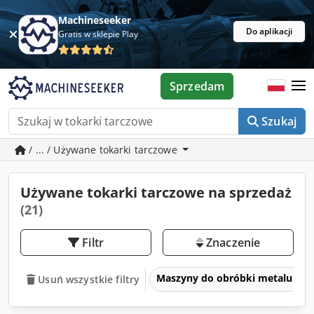
Machineseeker
Do aplikacji
Gratis w sklepie Play
Sprzedam
Szukaj
/ ... / Używane tokarki tarczowe
Używane tokarki tarczowe na sprzedaż
(21)
Filtr
Znaczenie
Maszyny do obróbki metalu i ob
Usuń wszystkie filtry