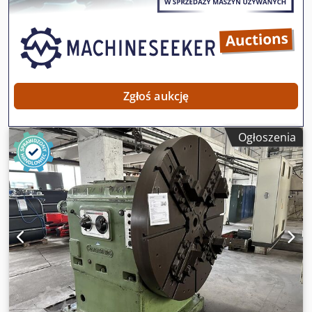
szybkozłączami oraz wyświetlacz cyfrowy.
Zgłoś aukcję
Ogłoszenia