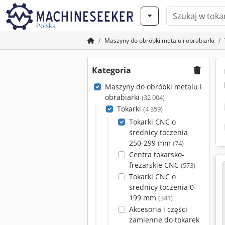
Polska
Maszyny do obróbki metalu i obrabiarki
Kategoria
Maszyny do obróbki metalu i
obrabiarki
(32 004)
Tokarki
(4 359)
Tokarki CNC o
średnicy toczenia
250-299 mm
(74)
Centra tokarsko-
frezarskie CNC
(573)
Tokarki CNC o
średnicy toczenia 0-
199 mm
(341)
Akcesoria i części
zamienne do tokarek