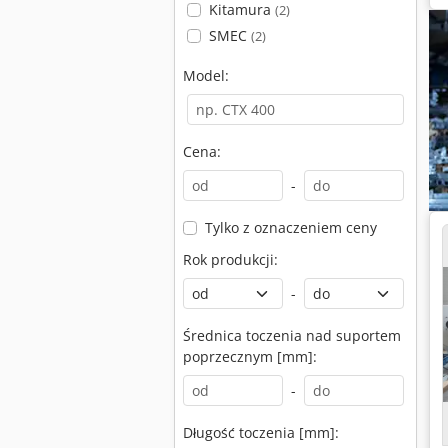
Kitamura
(2)
SMEC
(2)
Model:
Cena:
-
Tylko z oznaczeniem ceny
Rok produkcji:
-
Średnica toczenia nad suportem
poprzecznym [mm]:
-
Długość toczenia [mm]: