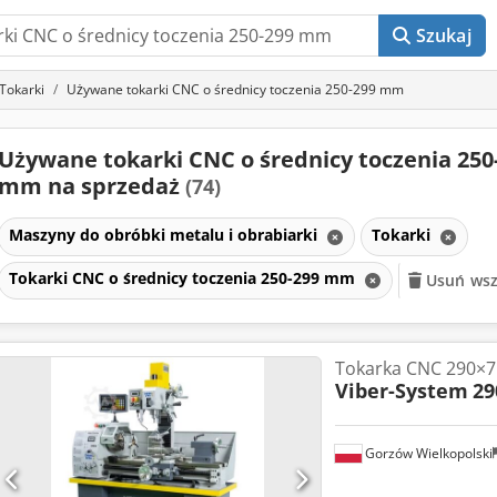
Szukaj
Tokarki
Używane tokarki CNC o średnicy toczenia 250-299 mm
Używane tokarki CNC o średnicy toczenia 250
mm na sprzedaż
(74)
Maszyny do obróbki metalu i obrabiarki
Tokarki
Tokarki CNC o średnicy toczenia 250-299 mm
Usuń wszy
Tokarka CNC 290×7
Viber-System
29
Gorzów Wielkopolski