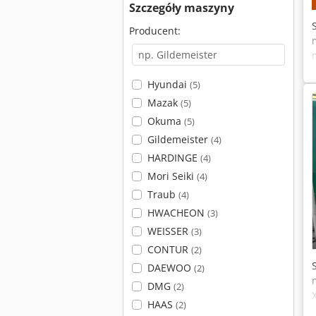
Szczegóły maszyny
Producent:
Hyundai
(5)
Mazak
(5)
Okuma
(5)
Gildemeister
(4)
HARDINGE
(4)
Mori Seiki
(4)
Traub
(4)
HWACHEON
(3)
WEISSER
(3)
CONTUR
(2)
DAEWOO
(2)
DMG
(2)
HAAS
(2)