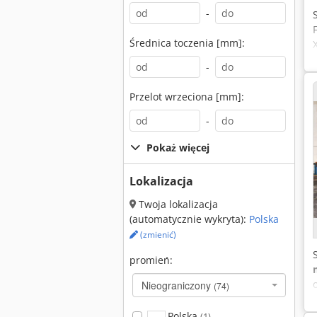
-
Średnica toczenia [mm]:
-
Przelot wrzeciona [mm]:
-
Pokaż więcej
Lokalizacja
Twoja lokalizacja
(automatycznie wykryta):
Polska
(zmienić)
promień:
Nieograniczony
(74)
Polska
(1)