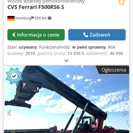
Wózek widłowy pełnokontenerowy
CVS Ferrari
F500RS6 S
Hamburg
656 km
Informacja o cenie
Zadzwoń
Stan:
używany
, Funkcjonalność:
w pełni sprawny
, Rok
budowy:
2018
, godziny pracy:
13 530 h
, ładowność:
46 000
kg
, wysokość podnoszenia:
16 200 mm
, rodzaj paliwa:
diesel
, wysokość konstrukcyjna:
4 900 mm
, moc:
257 kW
Ogłoszenia
(349,42 KM)
, masa własna:
83 700 kg
, całkowita długość:
12 000 mm
, typ napędu:
Diesel
, szerokość konstrukcji:
4 185 mm
, Pełnokontenerowy reachstacker Dsdpfx
Afoznpgaemsck Środek ciężkości: 1780 Skrzynia biegów:
Dana TE32FF Stan: gotowy do użycia i w pełni funkcjonalny
Stan techniczny: bardzo dobry Typ opon przednich:
pneumatyczne Rozmiar opon przednich: 18.00-33 Opony
tylne Typ: pneumatyczne Opony tylne Rozmiar: 18.00-33
PL: hydrauliczne podnośniki zwiększające udźwig
hydraulicznie przesuwana kabina centralny układ