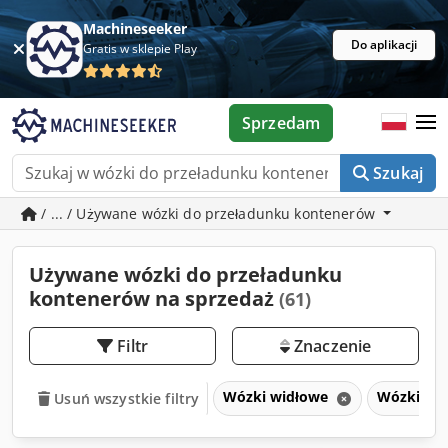
Machineseeker
Do aplikacji
Gratis w sklepie Play
Sprzedam
Szukaj
/ ... / Używane wózki do przeładunku kontenerów
Używane wózki do przeładunku
kontenerów na sprzedaż
(61)
Filtr
Znaczenie
Wózki widłowe
Wózki do
Usuń wszystkie filtry