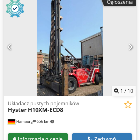
Ogłoszenia
Engine heater, Centralized greasing system
, Hyster
H16XM-12EC od Uniktruck Dcsdpfx Afsyuhuqomjk Typ koła
– koło napędowe: pneumatyczne Typ koła – koło skrętne:
pneumatyczne Rozmiar koła – koło napędowe: 14.00x24
Rozmiar koła – koło skrętne: 14.00x24
1
/
10
Układacz pustych pojemników
Hyster
H10XM-ECD8
Hamburg
656 km
Informacja o cenie
Zadzwoń