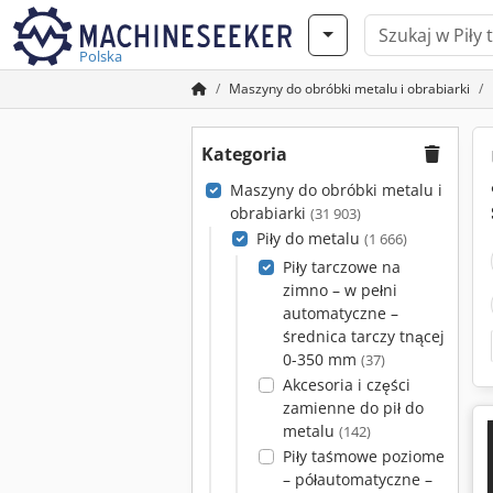
Polska
Maszyny do obróbki metalu i obrabiarki
Kategoria
Maszyny do obróbki metalu i
obrabiarki
(31 903)
Piły do metalu
(1 666)
Piły tarczowe na
zimno – w pełni
automatyczne –
średnica tarczy tnącej
0-350 mm
(37)
Akcesoria i części
zamienne do pił do
metalu
(142)
Piły taśmowe poziome
– półautomatyczne –