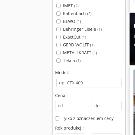
IMET
(2)
Kaltenbach
(2)
BEWO
(1)
Behringer Eisele
(1)
ExactCut
(1)
GERD WOLFF
(1)
METALLKRAFT
(1)
Tekna
(1)
Model:
Cena:
-
Tylko z oznaczeniem ceny
Rok produkcji: