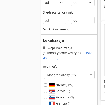
-
Średnica tarczy piły [mm]:
-
Pokaż więcej
Lokalizacja
Twoja lokalizacja
(automatycznie wykryta):
Polska
(zmienić)
promień:
Nieograniczony
(37)
Niemcy
(27)
Serbia
(5)
Słowenia
(2)
Francja
(1)