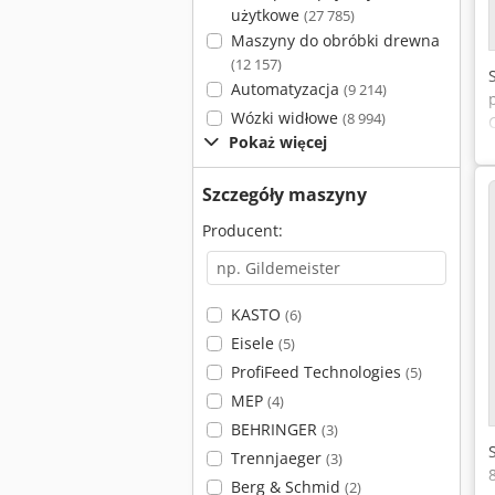
użytkowe
(27 785)
Maszyny do obróbki drewna
(12 157)
Automatyzacja
(9 214)
Wózki widłowe
(8 994)
Pokaż więcej
Szczegóły maszyny
Producent:
KASTO
(6)
Eisele
(5)
ProfiFeed Technologies
(5)
MEP
(4)
BEHRINGER
(3)
Trennjaeger
(3)
Berg & Schmid
(2)