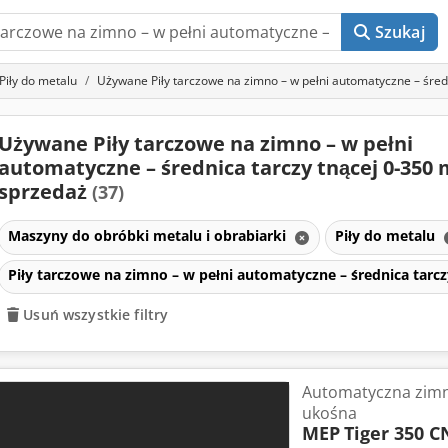
Szukaj
Piły do metalu
Używane Piły tarczowe na zimno – w pełni automatyczne – śred
Używane Piły tarczowe na zimno – w pełni
automatyczne – średnica tarczy tnącej 0-350
sprzedaż
(37)
Maszyny do obróbki metalu i obrabiarki
Piły do metalu
Piły tarczowe na zimno – w pełni automatyczne – średnica tarc
Usuń wszystkie filtry
Automatyczna zimn
ukośna
MEP
Tiger 350 C