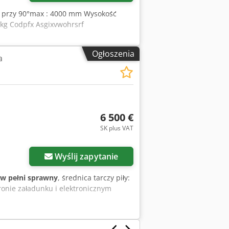
i przy 90°max : 4000 mm Wysokość
 kg Codpfx Asgixvwohrsrf
Ogłoszenia
a
6 500 €
SK plus VAT
Wyślij zapytanie
w pełni sprawny
, średnica tarczy piły:
ronie załadunku i elektronicznym