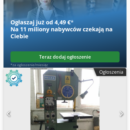
Ogłaszaj już od 4,49 €
*
Na
11 miliony nabywców
czekają na
Ciebie
Teraz dodaj ogłoszenie
*za ogłoszenie/miesiąc
Ogłoszenia