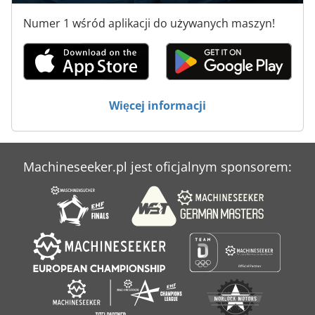
Uchwyt Na Narzędzia
Numer 1 wśród aplikacji do używanych maszyn!
Uchwyt Na Narzędzia Napędzane
Urządzenia Do Powlekania
Urządzenie Do Nawijania
Więcej informacji
Wózek Na Narzędzia
Machineseeker.pl jest oficjalnym sponsorem: