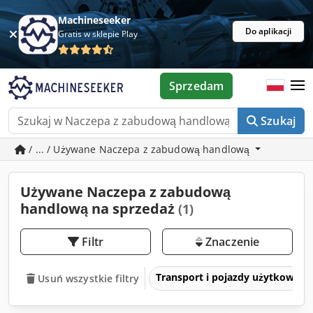
Machineseeker
Do aplikacji
Gratis w sklepie Play
Sprzedam
Szukaj
/ ... / Używane Naczepa z zabudową handlową
Używane Naczepa z zabudową
handlową na sprzedaż
(1)
Filtr
Znaczenie
Transport i pojazdy użytkowe
Usuń wszystkie filtry