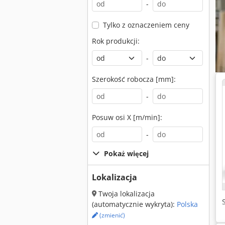
-
Tylko z oznaczeniem ceny
Rok produkcji:
-
Szerokość robocza [mm]:
-
Posuw osi X [m/min]:
-
Pokaż więcej
Lokalizacja
Twoja lokalizacja
(automatycznie wykryta):
Polska
(zmienić)