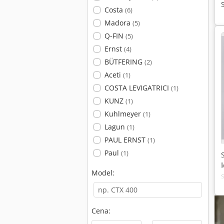
Costa
(6)
Madora
(5)
Q-FIN
(5)
Ernst
(4)
BÜTFERING
(2)
Aceti
(1)
COSTA LEVIGATRICI
(1)
KUNZ
(1)
Kuhlmeyer
(1)
Lagun
(1)
PAUL ERNST
(1)
Paul
(1)
Model:
Cena: