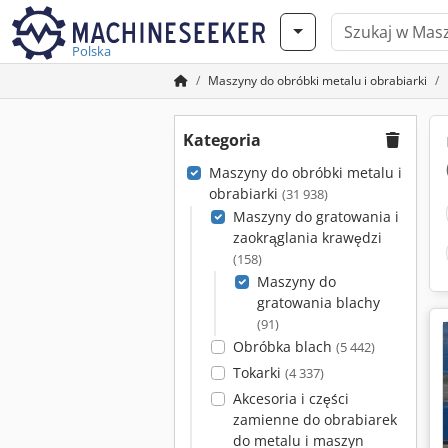
Polska
Maszyny do obróbki metalu i obrabiarki
Kategoria
Maszyny do obróbki metalu i
obrabiarki
(31 938)
Maszyny do gratowania i
zaokrąglania krawędzi
(158)
Maszyny do
gratowania blachy
(91)
Obróbka blach
(5 442)
Tokarki
(4 337)
Akcesoria i części
zamienne do obrabiarek
do metalu i maszyn