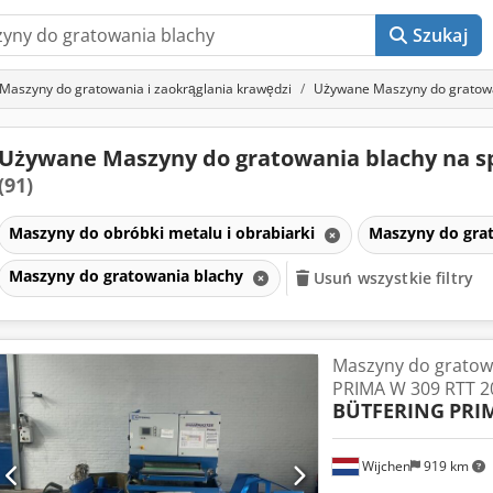
Szukaj
Maszyny do gratowania i zaokrąglania krawędzi
Używane Maszyny do gratowa
Używane Maszyny do gratowania blachy na s
(91)
Maszyny do obróbki metalu i obrabiarki
Maszyny do grat
Maszyny do gratowania blachy
Usuń wszystkie filtry
Maszyny do gratowa
PRIMA W 309 RTT 2
BÜTFERING
PRI
Wijchen
919 km