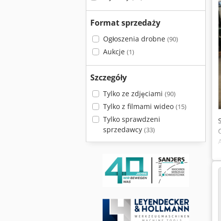
Format sprzedaży
Ogłoszenia drobne
(90)
Aukcje
(1)
Szczegóły
Tylko ze zdjęciami
(90)
Tylko z filmami wideo
(15)
Tylko sprawdzeni
sprzedawcy
(33)