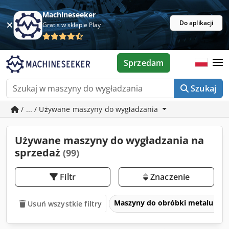
Machineseeker
Do aplikacji
Gratis w sklepie Play
Sprzedam
Szukaj
/ ... / Używane maszyny do wygładzania
Używane maszyny do wygładzania na
sprzedaż
(99)
Filtr
Znaczenie
Maszyny do obróbki metalu i ob
Usuń wszystkie filtry