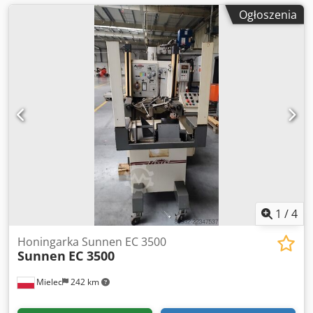
Ogłoszenia
1
/
4
Honingarka Sunnen EC 3500
Sunnen
EC 3500
Mielec
242 km