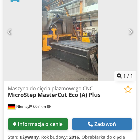
1
/
1
Maszyna do cięcia plazmowego CNC
MicroStep
MasterCut Eco (A) Plus
Niemcy
607 km
Informacja o cenie
Zadzwoń
Stan:
używany
, Rok budowy:
2016
, Obrabiarka do cięcia