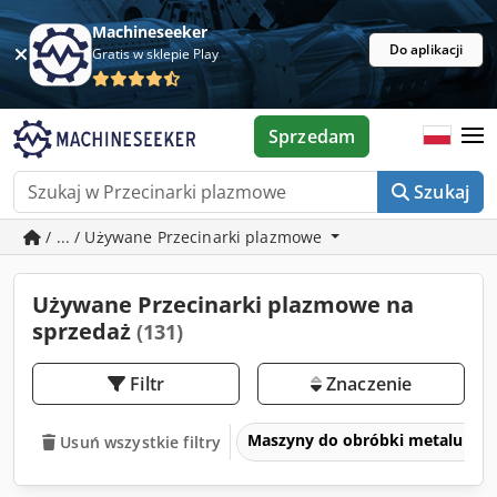
Machineseeker
Do aplikacji
Gratis w sklepie Play
Sprzedam
Szukaj
/ ... / Używane Przecinarki plazmowe
Używane Przecinarki plazmowe na
sprzedaż
(131)
Filtr
Znaczenie
Maszyny do obróbki metalu i ob
Usuń wszystkie filtry