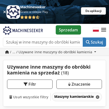
Machineseeker
Do aplikacji
Gratis w sklepie Play
Sprzedam
Szukaj
/ ... / Używane inne maszyny do obróbki kamienia
Używane inne maszyny do obróbki
kamienia na sprzedaż
(18)
Filtr
Znaczenie
Maszyny kamieniarskie
I
Usuń wszystkie filtry