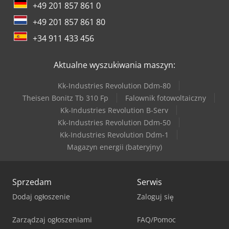
+49 201 857 861 0
+49 201 857 861 80
+34 911 433 456
Aktualne wyszukiwania maszyn:
Kk-Industries Revolution Ddm-80
Theisen Bonitz Tb 310 Fp
Falownik fotowoltaiczny
Kk-Industries Revolution B-Serv
Kk-Industries Revolution Ddm-50
Kk-Industries Revolution Ddm-1
Magazyn energii (bateryjny)
Sprzedam
Serwis
Dodaj ogłoszenie
Zaloguj się
Zarządzaj ogłoszeniami
FAQ/Pomoc