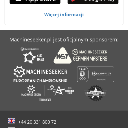
Maszyny Do Ukosowania
Więcej informacji
Maszyny Do Wycinania
Machineseeker.pl jest oficjalnym sponsorem:
+44 20 331 800 72