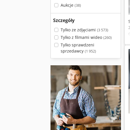
Aukcje
(38)
Szczegóły
Tylko ze zdjęciami
(3 573)
Tylko z filmami wideo
(260)
Tylko sprawdzeni
sprzedawcy
(1 952)