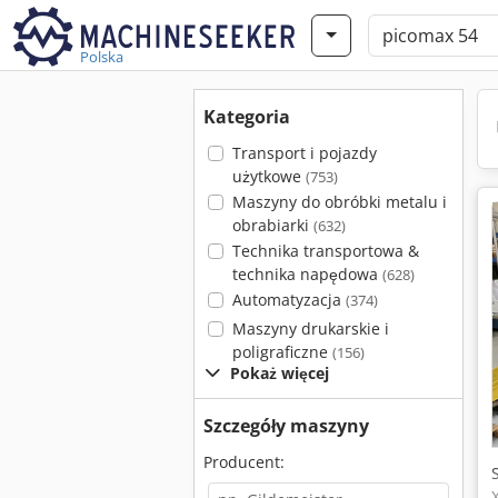
Polska
Kategoria
Transport i pojazdy
użytkowe
(753)
Maszyny do obróbki metalu i
obrabiarki
(632)
Technika transportowa &
technika napędowa
(628)
Automatyzacja
(374)
Maszyny drukarskie i
poligraficzne
(156)
Pokaż więcej
Szczegóły maszyny
Producent: