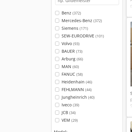
Benz
(372)
Mercedes-Benz
(372)
Siemens
(171)
SEW-EURODRIVE
(101)
Volvo
(93)
BAUER
(73)
Arburg
(66)
MAN
(60)
FANUC
(58)
Heidenhain
(46)
FEHLMANN
(44)
Jungheinrich
(40)
Iveco
(39)
JCB
(34)
VEM
(29)
Model: