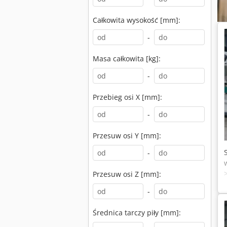
Całkowita wysokość [mm]:
-
Masa całkowita [kg]:
-
Przebieg osi X [mm]:
-
Przesuw osi Y [mm]:
-
Przesuw osi Z [mm]:
-
Średnica tarczy piły [mm]: