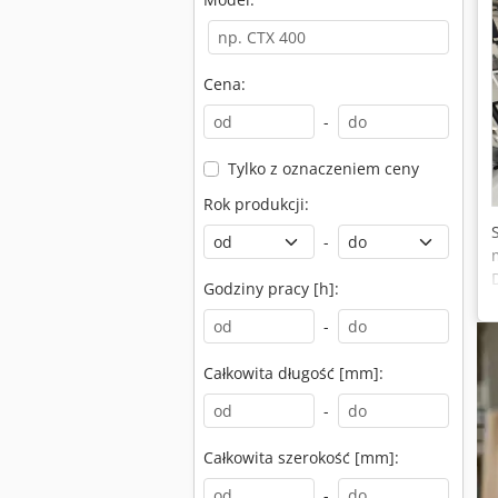
Cena:
-
Tylko z oznaczeniem ceny
Rok produkcji:
-
Godziny pracy [h]:
-
Całkowita długość [mm]:
-
Całkowita szerokość [mm]:
-