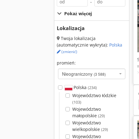
-
Pokaż więcej
Lokalizacja
Twoja lokalizacja
(automatycznie wykryta):
Polska
(zmienić)
promień:
Nieograniczony
(3 588)
Polska
(234)
Województwo łódzkie
(103)
 Silnik Przekładniowy
Vem
Nord Przekładnia
Województwo
małopolskie
(29)
Województwo
wielkopolskie
(29)
Województwo