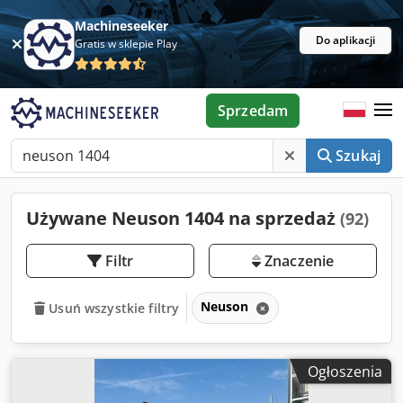
Machineseeker
Do aplikacji
Gratis w sklepie Play
Sprzedam
Szukaj
Używane Neuson 1404 na sprzedaż
(92)
Filtr
Znaczenie
Neuson
Usuń wszystkie filtry
Ogłoszenia