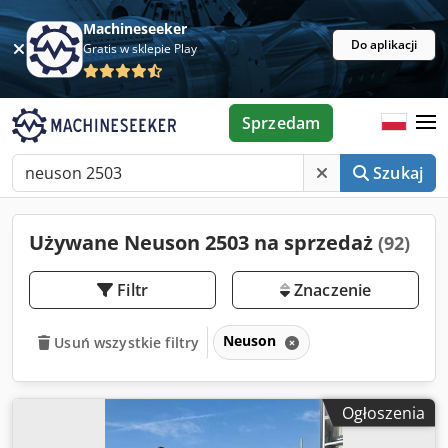
Machineseeker
Do aplikacji
Gratis w sklepie Play
Sprzedam
Szukaj
Używane Neuson 2503 na sprzedaż
(92)
Filtr
Znaczenie
Neuson
Usuń wszystkie filtry
Ogłoszenia