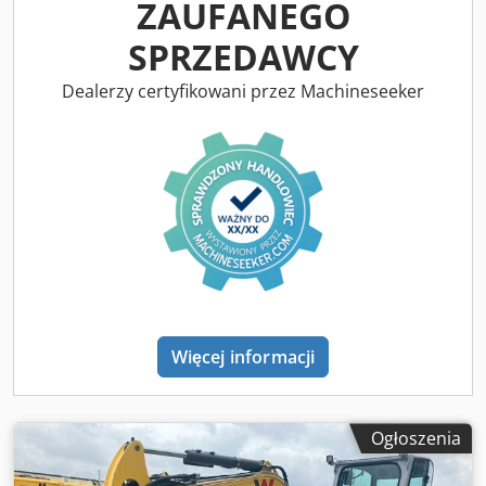
ZAUFANEGO
wynajmu, dlatego podane godziny pracy mogą się różnić.
Lokalizacja: Meckenheim
SPRZEDAWCY
Dealerzy certyfikowani przez Machineseeker
Więcej informacji
Ogłoszenia