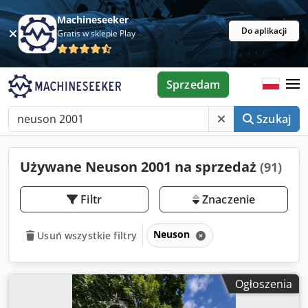
Machineseeker
Do aplikacji
Gratis w sklepie Play
Sprzedam
Szukaj
Używane Neuson 2001 na sprzedaż
(91)
Filtr
Znaczenie
Neuson
Usuń wszystkie filtry
Ogłoszenia