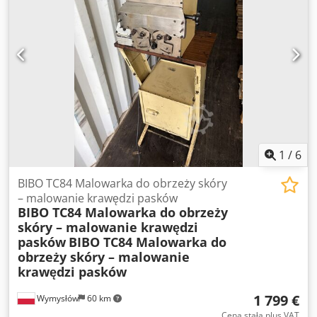
1
/
6
BIBO TC84 Malowarka do obrzeży skóry
– malowanie krawędzi pasków
BIBO TC84 Malowarka do obrzeży
skóry – malowanie krawędzi
pasków
BIBO TC84 Malowarka do
obrzeży skóry – malowanie
krawędzi pasków
1 799 €
Wymysłów
60 km
Cena stała plus VAT