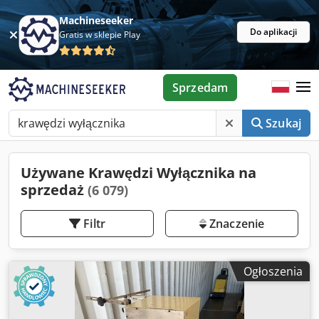
Machineseeker
Do aplikacji
Gratis w sklepie Play
Sprzedam
Szukaj
Używane Krawędzi Wyłącznika na
sprzedaż
(6 079)
Filtr
Znaczenie
Ogłoszenia