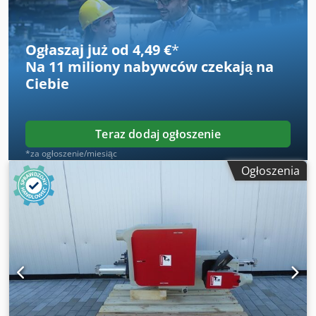
Ogłaszaj już od 4,49 €
*
Na
11 miliony nabywców
czekają na
Ciebie
Teraz dodaj ogłoszenie
*za ogłoszenie/miesiąc
Ogłoszenia