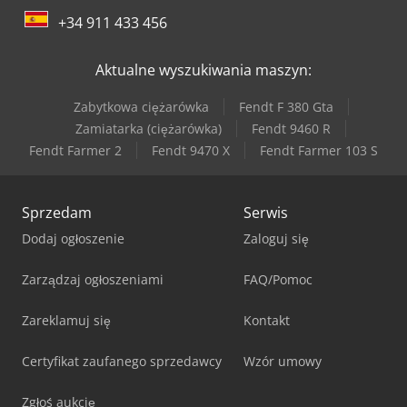
+34 911 433 456
Aktualne wyszukiwania maszyn:
Zabytkowa ciężarówka
Fendt F 380 Gta
Zamiatarka (ciężarówka)
Fendt 9460 R
Fendt Farmer 2
Fendt 9470 X
Fendt Farmer 103 S
Sprzedam
Serwis
Dodaj ogłoszenie
Zaloguj się
Zarządzaj ogłoszeniami
FAQ/Pomoc
Zareklamuj się
Kontakt
Certyfikat zaufanego sprzedawcy
Wzór umowy
Zgłoś aukcję