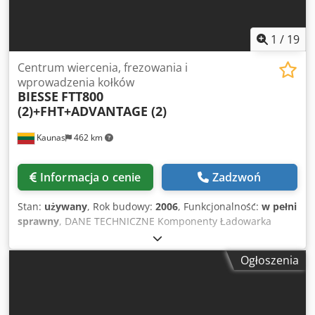
1
/
19
Centrum wiercenia, frezowania i
wprowadzenia kołków
BIESSE
FTT800
(2)+FHT+ADVANTAGE (2)
Kaunas
462 km
Informacja o cenie
Zadzwoń
Stan:
używany
, Rok budowy:
2006
, Funkcjonalność:
w pełni
sprawny
, DANE TECHNICZNE Komponenty Ładowarka
poprzeczna ADVANTAGE C: automatyczna URZĄDZENIE
OBROTOWE (flipper): dostępne BIESSE FTT: 4 głowice,
Ogłoszenia
wiercenie i frezowanie, automatyczna zmiana narzędzi
BIESSE FHT: 2 JEDNOSTKI ROBOCZE do wiercenia
poziomego i osadzania kołków WANDRES: szczotka
czyszcząca od góry Rozładowywarka poprzeczna