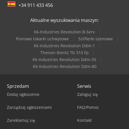
+34 911 433 456
Aktualne wyszukiwania maszyn:
Kk-Industries Revolution B-Serv
Pionowe tokarki uchwytowe
Szlifierki taśmowe
Kk-Industries Revolution Ddm-1
Theisen Bonitz Tb 310 Fp
Kk-Industries Revolution Ddm-50
Kk-Industries Revolution Ddm-80
Sprzedam
Serwis
Dodaj ogłoszenie
Zaloguj się
Zarządzaj ogłoszeniami
FAQ/Pomoc
Zareklamuj się
Kontakt