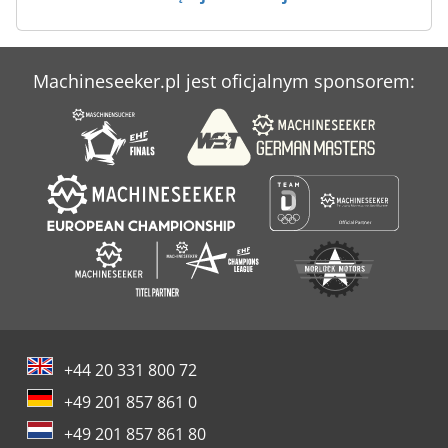
Hydrap
Kapema
Machineseeker.pl jest oficjalnym sponsorem:
Kellenberg
Zps
+44 20 331 800 72
+49 201 857 861 0
+49 201 857 861 80