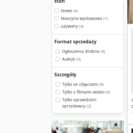
stan
Nowe
(4)
Maszyna wystawowa
(1)
używany
(4)
Format sprzedaży
Ogłoszenia drobne
(9)
Aukcje
(0)
Szczegóły
Tylko ze zdjęciami
(9)
Tylko z filmami wideo
(0)
Tylko sprawdzeni
sprzedawcy
(2)