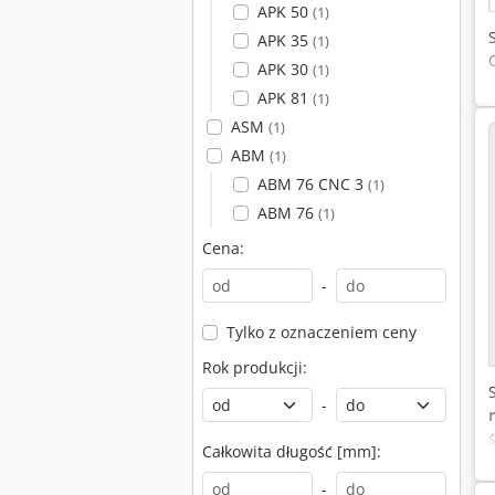
APK 50
(1)
APK 35
(1)
APK 30
(1)
APK 81
(1)
ASM
(1)
ABM
(1)
ABM 76 CNC 3
(1)
ABM 76
(1)
Cena:
-
Tylko z oznaczeniem ceny
Rok produkcji:
-
Całkowita długość [mm]:
-