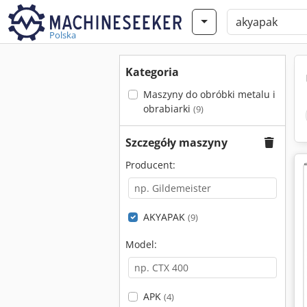
Polska
Kategoria
Maszyny do obróbki metalu i
obrabiarki
(9)
Szczegóły maszyny
Producent:
AKYAPAK
(9)
Model:
APK
(4)