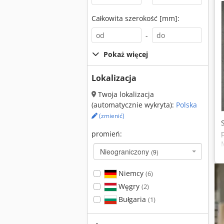
Całkowita szerokość [mm]:
-
Pokaż więcej
Lokalizacja
Twoja lokalizacja
(automatycznie wykryta):
Polska
(zmienić)
promień:
Nieograniczony
(9)
Niemcy
(6)
Węgry
(2)
Bułgaria
(1)