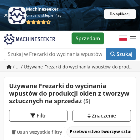
Machineseeker
Do aplikacji
Gratis w sklepie Play
Sprzedam
Szukaj
/ ... / Używane Frezarki do wycinania wpustów do produkcj
Używane Frezarki do wycinania
wpustów do produkcji okien z tworzyw
sztucznych na sprzedaż
(5)
Filtr
Znaczenie
Przetwórstwo tworzyw sztuczny
Usuń wszystkie filtry