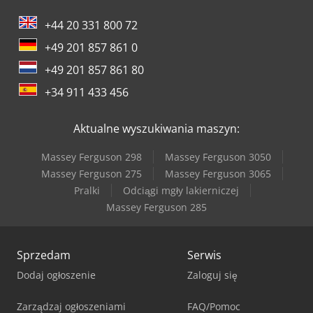
+44 20 331 800 72
+49 201 857 861 0
+49 201 857 861 80
+34 911 433 456
Aktualne wyszukiwania maszyn:
Massey Ferguson 298
Massey Ferguson 3050
Massey Ferguson 275
Massey Ferguson 3065
Pralki
Odciągi mgły lakierniczej
Massey Ferguson 285
Sprzedam
Serwis
Dodaj ogłoszenie
Zaloguj się
Zarządzaj ogłoszeniami
FAQ/Pomoc