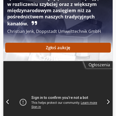
w rozliczeniu szybciej oraz z większym
międzynarodowym zasięgiem niż za
pośrednictwem naszych tradycyjnych
kanałów.
Christian Jenk, Doppstadt Umwelttechnik GmbH
Zgłoś aukcję
Ogłoszenia