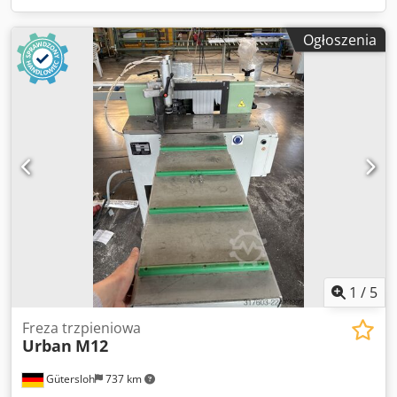
Ogłoszenia
1
/
5
Freza trzpieniowa
Urban
M12
Gütersloh
737 km