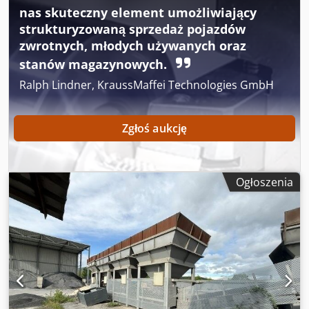
nas skuteczny element umożliwiający
strukturyzowaną sprzedaż pojazdów
zwrotnych, młodych używanych oraz
stanów magazynowych.
Ralph Lindner, KraussMaffei Technologies GmbH
Zgłoś aukcję
Ogłoszenia