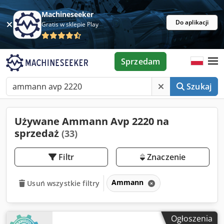
Machineseeker
Do aplikacji
Gratis w sklepie Play
Sprzedam
Szukaj
Używane Ammann Avp 2220 na
sprzedaż
(33)
Filtr
Znaczenie
Ammann
Usuń wszystkie filtry
Ogłoszenia