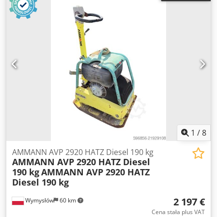
1
/
8
AMMANN AVP 2920 HATZ Diesel 190 kg
AMMANN AVP 2920 HATZ Diesel
190 kg
AMMANN AVP 2920 HATZ
Diesel 190 kg
2 197 €
Wymysłów
60 km
Cena stała plus VAT