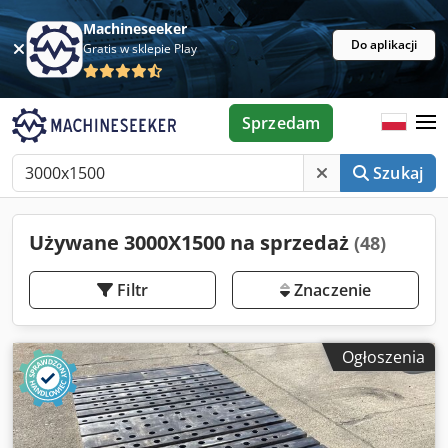
Machineseeker
Do aplikacji
Gratis w sklepie Play
Sprzedam
Szukaj
Używane 3000X1500 na sprzedaż
(48)
Filtr
Znaczenie
Ogłoszenia