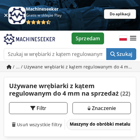
Machineseeker
Do aplikacji
Gratis w sklepie Play
Sprzedam
Szukaj
/ ... / Używane wrębiarki z kątem regulowanym do 4 mm
Używane wrębiarki z kątem
regulowanym do 4 mm na sprzedaż
(22)
Filtr
Znaczenie
Maszyny do obróbki metalu i ob
Usuń wszystkie filtry