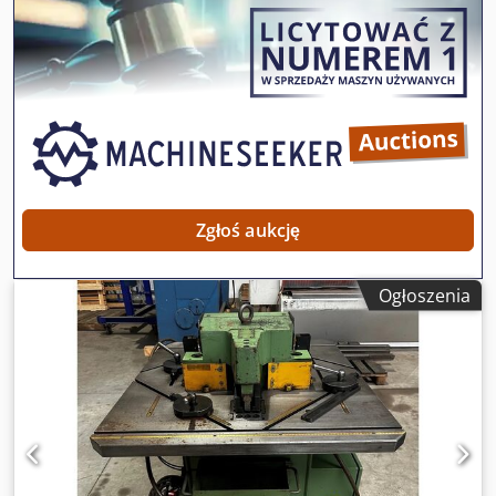
Zgłoś aukcję
Ogłoszenia