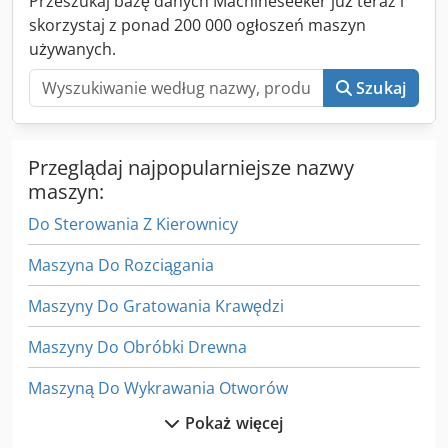
Przeszukaj bazę danych Machineseeker już teraz i
skorzystaj z ponad 200 000 ogłoszeń maszyn
używanych.
Szukaj
Przeglądaj najpopularniejsze nazwy
maszyn:
Do Sterowania Z Kierownicy
Maszyna Do Rozciągania
Maszyny Do Gratowania Krawędzi
Maszyny Do Obróbki Drewna
Maszyną Do Wykrawania Otworów
Pokaż więcej
Narzędzia Do Drewna