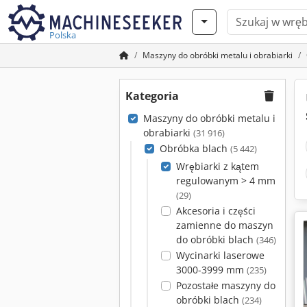
Polska
Maszyny do obróbki metalu i obrabiarki
Kategoria
Maszyny do obróbki metalu i
obrabiarki
(31 916)
Obróbka blach
(5 442)
Wrębiarki z kątem
regulowanym > 4 mm
(29)
Akcesoria i części
zamienne do maszyn
do obróbki blach
(346)
Wycinarki laserowe
3000-3999 mm
(235)
Pozostałe maszyny do
obróbki blach
(234)