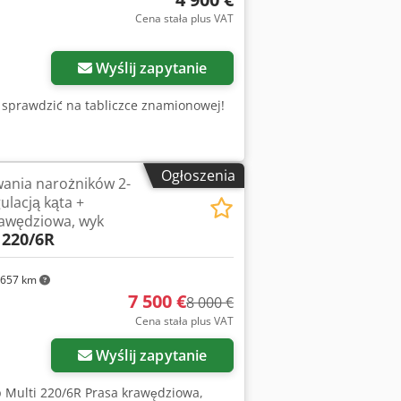
Cena stała plus VAT
Wyślij zapytanie
 sprawdzić na tabliczce znamionowej!
Ogłoszenia
ania narożników 2-
ulacją kąta +
rawędziowa, wyk
 220/6R
657 km
7 500 €
8 000 €
Cena stała plus VAT
Wyślij zapytanie
 Multi 220/6R Prasa krawędziowa,