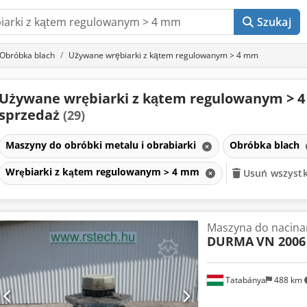
Szukaj
Obróbka blach
Używane wrębiarki z kątem regulowanym > 4 mm
Używane wrębiarki z kątem regulowanym > 
sprzedaż
(29)
Maszyny do obróbki metalu i obrabiarki
Obróbka blach
Wrębiarki z kątem regulowanym > 4 mm
Usuń wszystki
Maszyna do nacina
DURMA
VN 2006 
Tatabánya
488 km