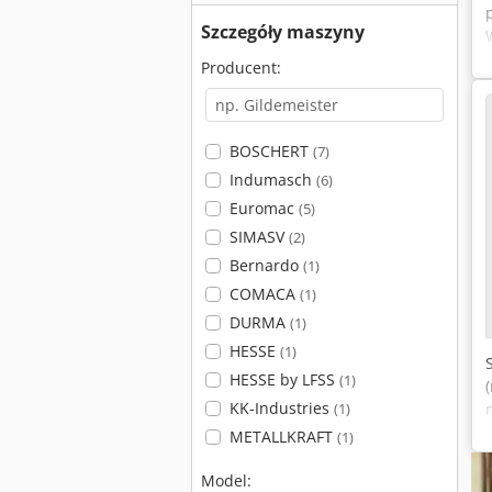
Szczegóły maszyny
Producent:
BOSCHERT
(7)
Indumasch
(6)
Euromac
(5)
SIMASV
(2)
Bernardo
(1)
COMACA
(1)
DURMA
(1)
HESSE
(1)
HESSE by LFSS
(1)
KK-Industries
(1)
METALLKRAFT
(1)
Model: