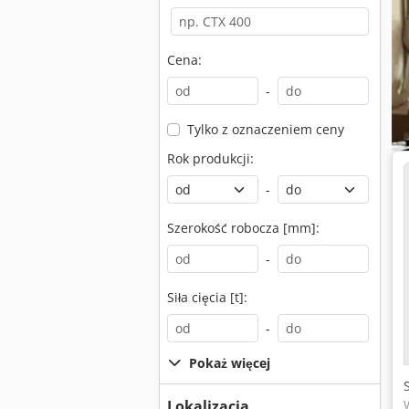
Cena:
-
Tylko z oznaczeniem ceny
Rok produkcji:
-
Szerokość robocza [mm]:
-
Siła cięcia [t]:
-
Pokaż więcej
Lokalizacja