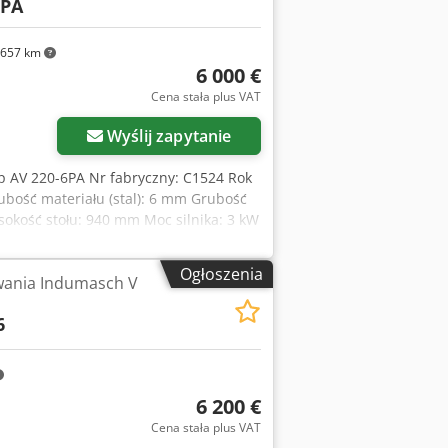
6PA
657 km
6 000 €
Cena stała plus VAT
Wyślij zapytanie
yp AV 220-6PA Nr fabryczny: C1524 Rok
ubość materiału (stal): 6 mm Grubość
sokość stołu: 940 mm Moc silnika: 3 kW
nika nożnego - Regulowany kąt
ch po prawej i lewej stronie -
Ogłoszenia
ania Indumasch V
ik nożny - Dwie sztuki regulowanych
 zintegrowanych w blacie stołu - Noże
6
r. x wys.): 1000 x 950 x 1470 mm Waga:
6 200 €
Cena stała plus VAT