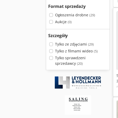
Format sprzedaży
Ogłoszenia drobne
(29)
Aukcje
(0)
Szczegóły
Tylko ze zdjęciami
(29)
Tylko z filmami wideo
(5)
Tylko sprawdzeni
sprzedawcy
(20)