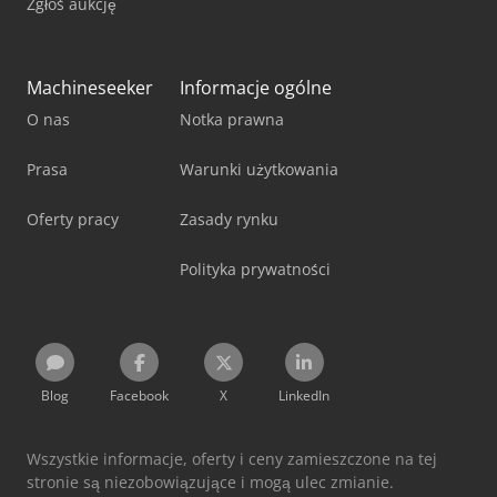
Zgłoś aukcję
Machineseeker
Informacje ogólne
O nas
Notka prawna
Prasa
Warunki użytkowania
Oferty pracy
Zasady rynku
Polityka prywatności
Blog
Facebook
X
LinkedIn
Wszystkie informacje, oferty i ceny zamieszczone na tej
stronie są niezobowiązujące i mogą ulec zmianie.