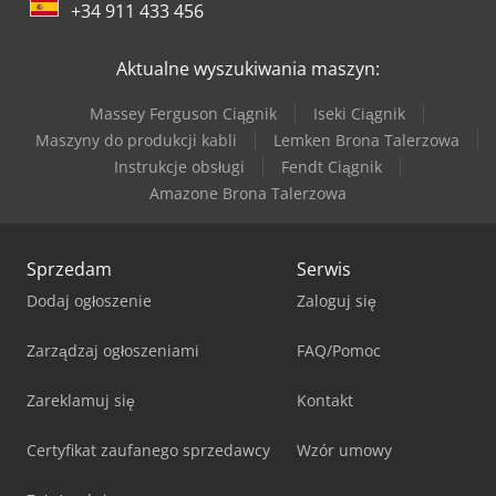
+34 911 433 456
Aktualne wyszukiwania maszyn:
Massey Ferguson Ciągnik
Iseki Ciągnik
Maszyny do produkcji kabli
Lemken Brona Talerzowa
Instrukcje obsługi
Fendt Ciągnik
Amazone Brona Talerzowa
Sprzedam
Serwis
Dodaj ogłoszenie
Zaloguj się
Zarządzaj ogłoszeniami
FAQ/Pomoc
Zareklamuj się
Kontakt
Certyfikat zaufanego sprzedawcy
Wzór umowy