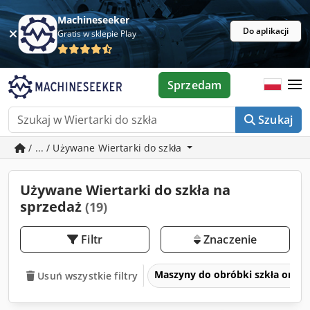
Machineseeker
Do aplikacji
Gratis w sklepie Play
Sprzedam
Szukaj
/ ... / Używane Wiertarki do szkła
Używane Wiertarki do szkła na
sprzedaż
(19)
Filtr
Znaczenie
Maszyny do obróbki szkła oraz 
Usuń wszystkie filtry