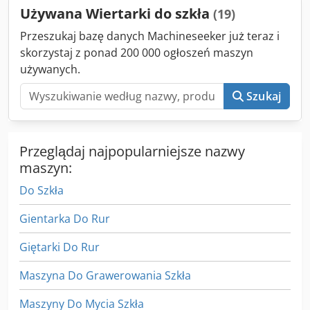
Używana Wiertarki do szkła
(19)
Przeszukaj bazę danych Machineseeker już teraz i
skorzystaj z ponad 200 000 ogłoszeń maszyn
używanych.
Szukaj
Przeglądaj najpopularniejsze nazwy
maszyn:
Do Szkła
Gientarka Do Rur
Giętarki Do Rur
Maszyna Do Grawerowania Szkła
Maszyny Do Mycia Szkła