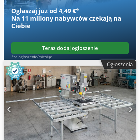
Ogłaszaj już od 4,49 €
*
Na
11 miliony nabywców
czekają na
Ciebie
Teraz dodaj ogłoszenie
*za ogłoszenie/miesiąc
Ogłoszenia