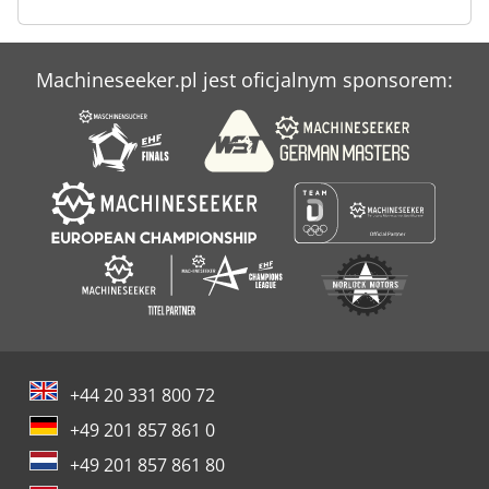
Machineseeker.pl jest oficjalnym sponsorem:
+44 20 331 800 72
+49 201 857 861 0
+49 201 857 861 80