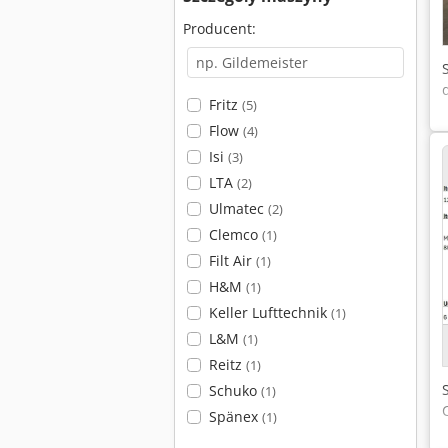
Producent:
Fritz
(5)
Flow
(4)
Isi
(3)
LTA
(2)
Ulmatec
(2)
Clemco
(1)
Filt Air
(1)
H&M
(1)
Keller Lufttechnik
(1)
L&M
(1)
Reitz
(1)
Schuko
(1)
Spänex
(1)