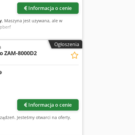
Informacja o cenie
y
, Maszyna jest używana, ale w
Apberf
Ogłoszenia
a
o
ZAM-8000D2
ięcej zdjęć
Informacja o cenie
ządzeń. Jesteśmy otwarci na oferty.