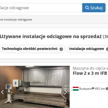
Szukaj
e instalacje odciągowe
Używane instalacje odciągowe na sprzedaż
(3
Technologia obróbki powierzchni
Instalacje odciągowe
Maszyna do cięcia
Flow
2 x 3 m IFB
Budapest
492 km