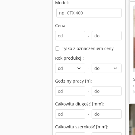
Model:
Cena:
-
Tylko z oznaczeniem ceny
Rok produkcji:
-
Godziny pracy [h]:
-
Całkowita długość [mm]:
-
Całkowita szerokość [mm]: